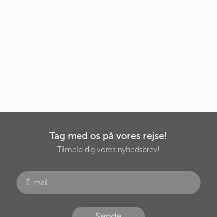
Tag med os på vores rejse!
Tilmeld dig vores nyhedsbrev!
Sende