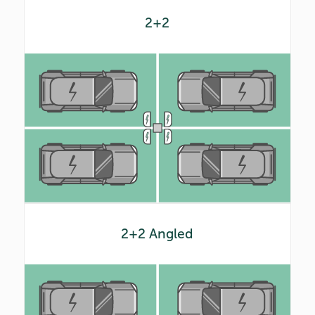
2+2
2+2 Angled