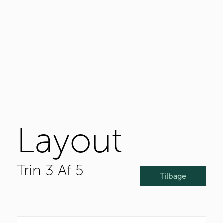
Layout
Trin 3 Af 5
Tilbage