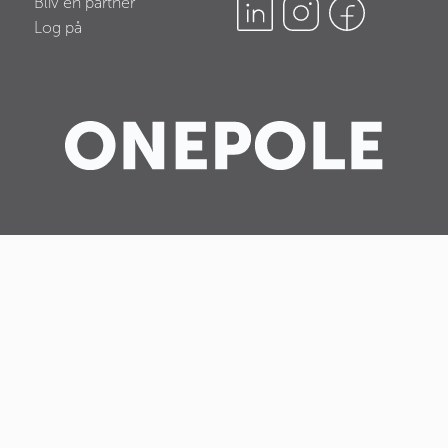
Bliv en partner
Log på