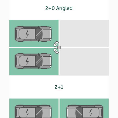
2+0 Angled
2+1