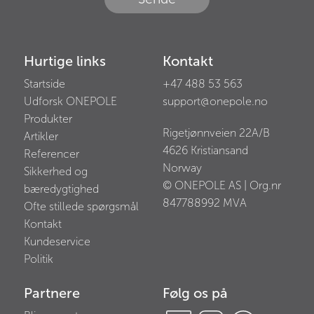
Hurtige links
Kontakt
Startside
+47 488 53 563
Udforsk ONEPOLE
support@onepole.no
Produkter
Rigetjønnveien 22A/B
Artikler
4626
Kristiansand
Referencer
Norway
Sikkerhed og
© ONEPOLE AS | Org.nr
bæredygtighed
847788992
MVA
Ofte stillede spørgsmål
Kontakt
Kundeservice
Politik
Partnere
Følg os på