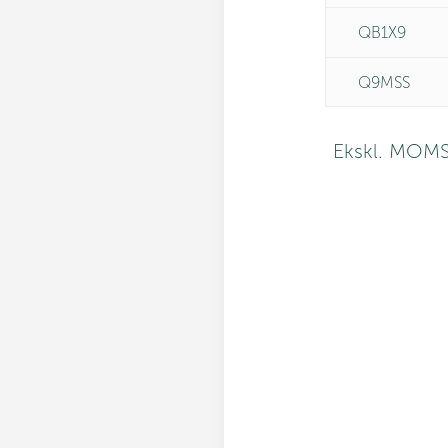
QB1X9
Q9MSS
Ekskl. MOM