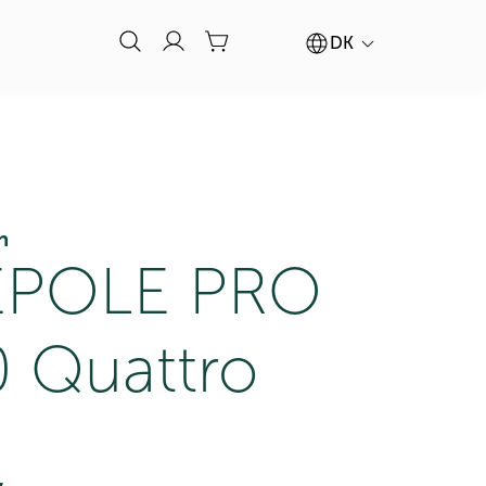
DK
n
POLE PRO
 Quattro