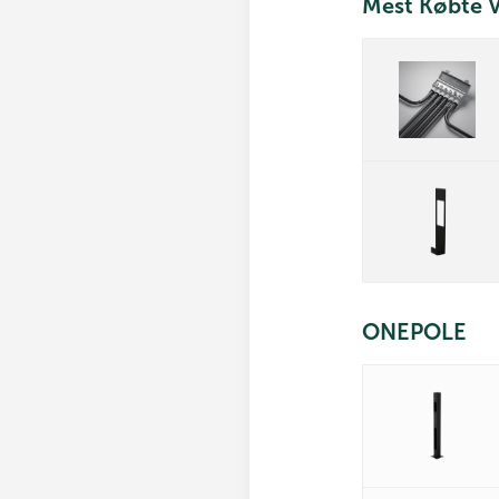
Mest Købte V
ONEPOLE