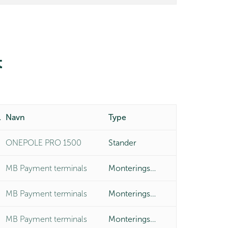
t
er
Navn
Type
ONEPOLE PRO 1500
Stander
MB Payment terminals
Monteringsbeslag
MB Payment terminals
Monteringsbeslag
MB Payment terminals
Monteringsbeslag