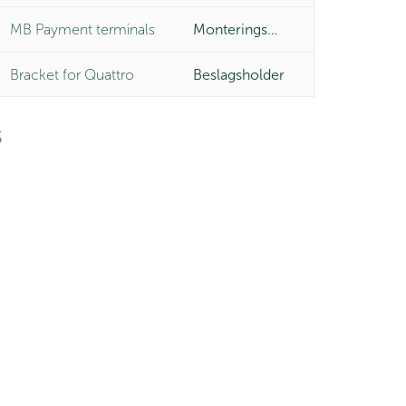
MB Payment terminals
Monteringsbeslag
Bracket for Quattro
Beslagsholder
S