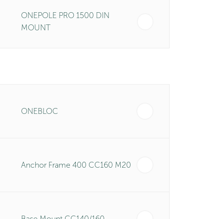
ONEPOLE PRO 1500 DIN
MOUNT
ONEBLOC
Anchor Frame 400 CC160 M20
Base Mount CC140/160