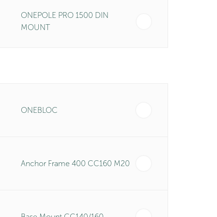
ONEPOLE PRO 1500 DIN
MOUNT
ONEBLOC
Anchor Frame 400 CC160 M20
Base Mount CC140/160