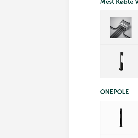
Mest Købte V
ONEPOLE