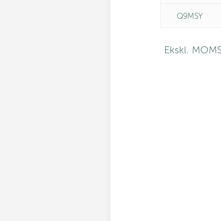
Q9MSY
Ekskl. MOM