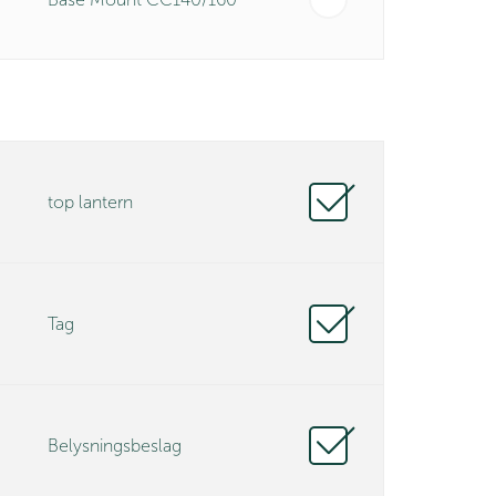
top lantern
Tag
Belysningsbeslag