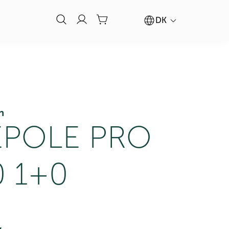
DK
n
POLE PRO
0 1+0