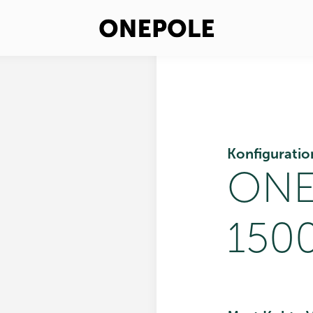
Konfiguratio
ONE
150