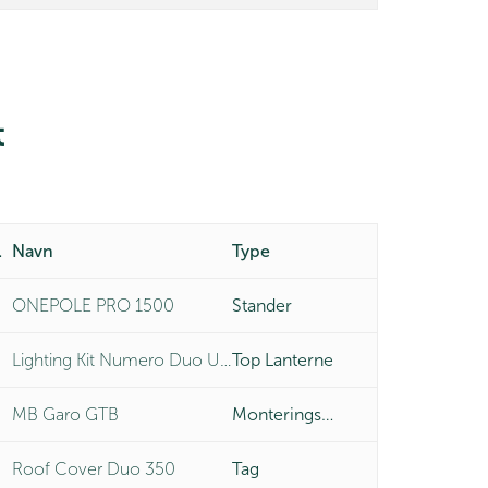
t
er
Navn
Type
ONEPOLE PRO 1500
Stander
Lighting Kit Numero Duo Universal
Top Lanterne
MB Garo GTB
Monteringsbeslag
Roof Cover Duo 350
Tag