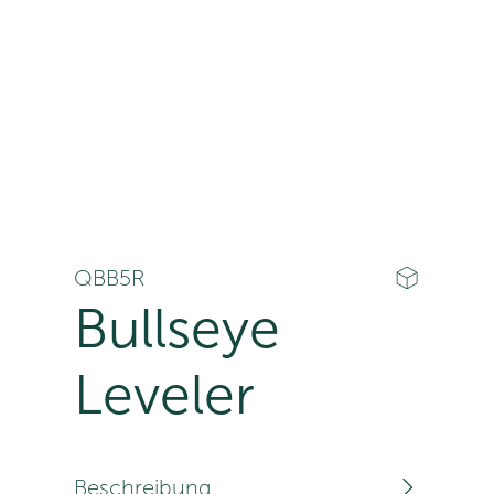
QBB5R
Bullseye
Leveler
Beschreibung