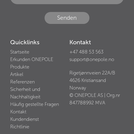
Senden
Quicklinks
Kontakt
Startseite
+47 488 53 563
Erkunden ONEPOLE
support@onepole.no
Produkte
Rigetjønnveien 22A/B
Artikel
4626
Kristiansand
Referenzen
Norway
Sicherheit und
© ONEPOLE AS | Org.nr
Nachhaltigkeit
847788992
MVA
Häufig gestellte Fragen
Kontakt
Kundendienst
Richtlinie