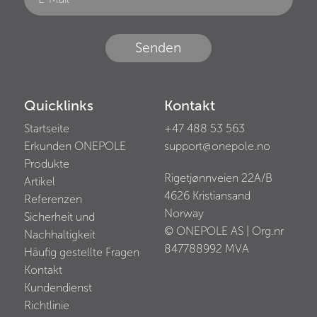
Senden
Quicklinks
Kontakt
Startseite
+47 488 53 563
Erkunden ONEPOLE
support@onepole.no
Produkte
Rigetjønnveien 22A/B
Artikel
4626
Kristiansand
Referenzen
Norway
Sicherheit und
© ONEPOLE AS | Org.nr
Nachhaltigkeit
847788992
MVA
Häufig gestellte Fragen
Kontakt
Kundendienst
Richtlinie