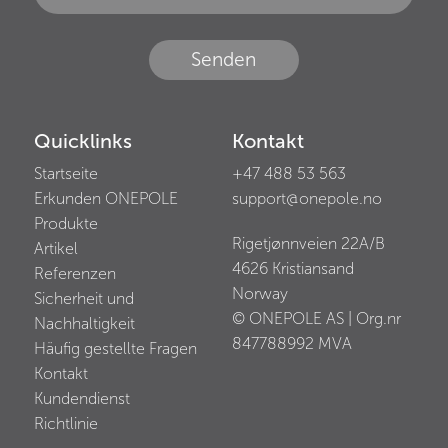
Senden
Quicklinks
Kontakt
Startseite
+47 488 53 563
Erkunden ONEPOLE
support@onepole.no
Produkte
Rigetjønnveien 22A/B
Artikel
4626
Kristiansand
Referenzen
Norway
Sicherheit und
© ONEPOLE AS | Org.nr
Nachhaltigkeit
847788992
MVA
Häufig gestellte Fragen
Kontakt
Kundendienst
Richtlinie